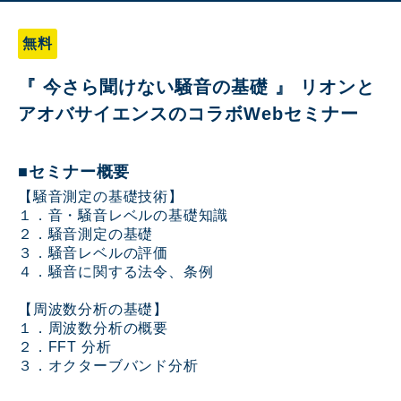
無料
『 今さら聞けない騒音の基礎 』 リオンと
アオバサイエンスのコラボWebセミナー
■セミナー概要
【
騒音測定の基礎技術】
１．音・騒音レベルの基礎知識
２．騒音測定の基礎
３．騒音レベルの評価
４．騒音に関する法令、条例
【
周波数分析の基礎】
１．周波数分析の概要
２．FFT 分析
３．オクターブバンド分析