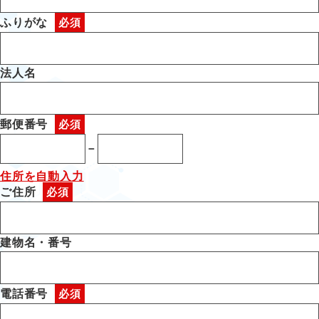
ふりがな
法人名
郵便番号
－
住所を自動入力
ご住所
建物名・番号
電話番号